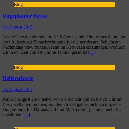
Blog
Ungeplanter Stress
24. August 2019
Leider hatte der ehrenwerte AGF-Vorsitzende Dirk es versäumt, uns
trotz frühzeitiger Benachrichtigung für die geruhsame Schicht am
Nachmittag bzw. frühen Abend im Kerwezelt einzutragen, wodurch
wir in der Zeit von 19 Uhr bis Ultimo gelandet
[…]
Blog
Helferschorle
26. August 2017
Am 27. August 2017 haben wir die Schicht von 16 bis 20 Uhr im
Kerwezelt übernommen. Sonderlich viel gab es nicht zu tun, eine
Fingerübung für Thomas, Ulf und Marc (v.l.n.r.), einmal mehr im
bewährten
[…]