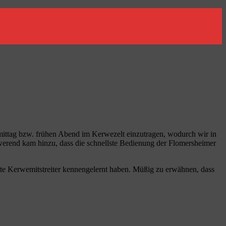
hmittag bzw. frühen Abend im Kerwezelt einzutragen, wodurch wir in
hwerend kam hinzu, dass die schnellste Bedienung der Flomersheimer
ette Kerwemitstreiter kennengelernt haben. Müßig zu erwähnen, dass