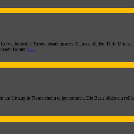
Kerwe inklusive Treseneinsatz unseres Teams entfallen. Dirk, Urgestei
hiedenen Routen
[…]
 am Umzug in Flomersheim teilgenommen. Die Basis bildet ein rollba