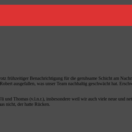
trotz frühzeitiger Benachrichtigung für die geruhsame Schicht am Nac
h Robert ausgefallen, was unser Team nachhaltig geschwächt hat. Ersc
i und Thomas (v.l.n.r.), insbesondere weil wir auch viele neue und n
 nicht, der hatte Rücken.