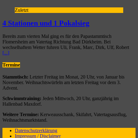
Zuletzt
4 Stationen und 1 Pokalsieg
Bereits zum vierten Mal ging es für den Papastammtisch
Flomersheim am Vatertag Richtung Bad Dürkheim. Bei
wechselhaftem Wetter fuhren Uli, Frank, Marc, Dirk, Ulf, Robert
[...]
Termine
Stammtisch:
Letzter Freitag im Monat, 20 Uhr, von Januar bis
November. Weihnachtswürfeln am letzten Freitag vor dem 3.
Advent.
Schwimmtraining:
Jeden Mittwoch, 20 Uhr, ganzjährig im
Hallenbad Maxdorf.
Weitere Termine:
Kerweausschank, Skifahrt, Vatertagsausflug,
Weihnachtsmarktstand.
Datenschutzerklärung
Impressum / Disclaimer