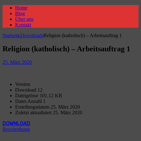
Home
Blog
Über uns
Kontakt
Startseite
Downloads
Religion (katholisch) – Arbeitsauftrag 1
Religion (katholisch) – Arbeitsauftrag 1
25. März 2020
Version
Download
12
Dateigrösse
101.12 KB
Datei-Anzahl
1
Erstellungsdatum
25. März 2020
Zuletzt aktualisiert
25. März 2020
DOWNLOAD
Beschreibung